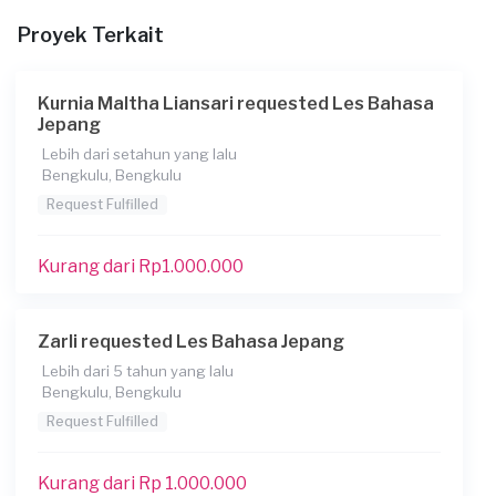
Proyek Terkait
Informasi tambahan
Berapa budget total untuk layanan ini?
Kurnia Maltha Liansari requested Les Bahasa
Kurang dari Rp 1.000.000
Jepang
Lebih dari setahun yang lalu
Bengkulu, Bengkulu
Request Fulfilled
Kurang dari Rp1.000.000
Zarli requested Les Bahasa Jepang
Lebih dari 5 tahun yang lalu
Bengkulu, Bengkulu
Request Fulfilled
Kurang dari Rp 1.000.000