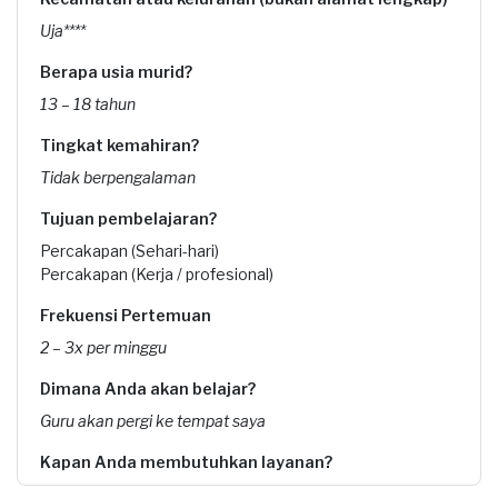
Uja****
Berapa usia murid?
13 – 18 tahun
Tingkat kemahiran?
Tidak berpengalaman
Tujuan pembelajaran?
Percakapan (Sehari-hari)
Percakapan (Kerja / profesional)
Frekuensi Pertemuan
2 – 3x per minggu
Dimana Anda akan belajar?
Guru akan pergi ke tempat saya
Kapan Anda membutuhkan layanan?
01-05-2021