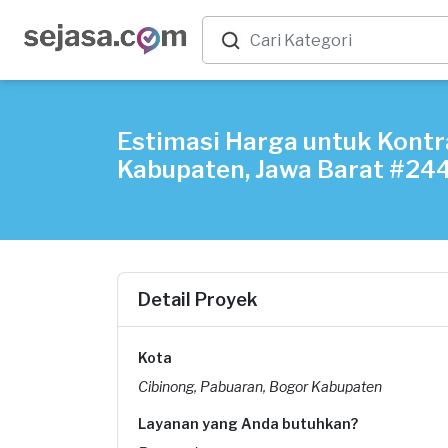
Estimasi Harga untuk Kontr
Kabupaten, Jawa Barat #24
Detail Proyek
Kota
Cibinong, Pabuaran, Bogor Kabupaten
Layanan yang Anda butuhkan?