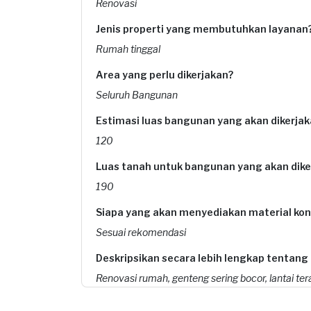
Renovasi
Jenis properti yang membutuhkan layanan
Rumah tinggal
Area yang perlu dikerjakan?
Seluruh Bangunan
Estimasi luas bangunan yang akan dikerjak
120
Luas tanah untuk bangunan yang akan dike
190
Siapa yang akan menyediakan material kon
Sesuai rekomendasi
Deskripsikan secara lebih lengkap tentang
Renovasi rumah, genteng sering bocor, lantai te
Apakah Anda sudah memiliki denah untuk p