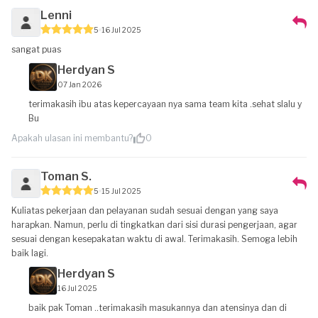
Lenni
5
16 Jul 2025
sangat puas
Herdyan S
07 Jan 2026
terimakasih ibu atas kepercayaan nya sama team kita .sehat slalu y
Bu
Apakah ulasan ini membantu?
0
Toman S.
5
15 Jul 2025
Kuliatas pekerjaan dan pelayanan sudah sesuai dengan yang saya
harapkan. Namun, perlu di tingkatkan dari sisi durasi pengerjaan, agar
sesuai dengan kesepakatan waktu di awal. Terimakasih. Semoga lebih
baik lagi.
Herdyan S
16 Jul 2025
baik pak Toman ..terimakasih masukannya dan atensinya dan di