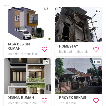
1 / 3
1 / 1
JASA DESIGN
HOMESTAY
RUMAH
lebih dari 4 tahun lalu
lebih dari 4 tahun lalu
1 / 1
1 / 10
DESIGN RUMAH
PROYEK BEKASI
lebih dari 2 tahun lalu
12 bulan lalu