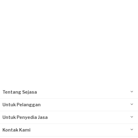
Bekasi Kota, Jawa Barat
Request Fulfilled
Tentang Sejasa
Untuk Pelanggan
Untuk Penyedia Jasa
Kontak Kami