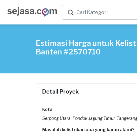
Estimasi Harga untuk Kelist
Banten #2570710
Detail Proyek
Kota
Serpong Utara, Pondok Jagung Timur, Tangerang
Masalah kelistrikan apa yang kamu alami?