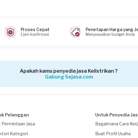
Proses Cepat
Penetapan Harga yang J
1 jam konfirmasi
Menyesuaikan budget Anda
Apakah kamu penyedia jasa Kelistrikan ?
Gabung Sejasa.com
uk Pelanggan
Untuk Penyedia Ja
 Permintaan Jasa
Bagaimana Cara Ker
ktori Kategori
Buat Profil Usaha