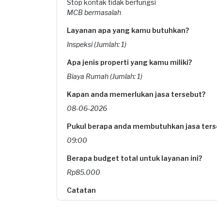
Stop kontak tidak berfungsi
MCB bermasalah
Layanan apa yang kamu butuhkan?
Inspeksi (Jumlah: 1)
Apa jenis properti yang kamu miliki?
Biaya Rumah (Jumlah: 1)
Kapan anda memerlukan jasa tersebut?
08-06-2026
Pukul berapa anda membutuhkan jasa ters
09:00
Berapa budget total untuk layanan ini?
Rp85.000
Catatan