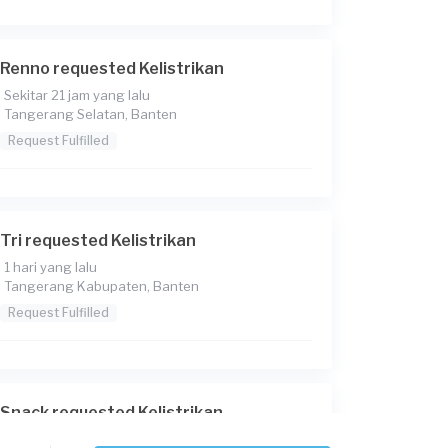
Renno requested Kelistrikan
Sekitar 21 jam yang lalu
Tangerang Selatan, Banten
Request Fulfilled
Tri requested Kelistrikan
1 hari yang lalu
Tangerang Kabupaten, Banten
Request Fulfilled
Snack requested Kelistrikan
1 hari yang lalu