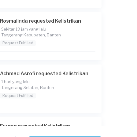
Rosmalinda requested Kelistrikan
Sekitar 19 jam yang lalu
Tangerang Kabupaten, Banten
Request Fulfilled
Achmad Asrofi requested Kelistrikan
1 hari yang lalu
Tangerang Selatan, Banten
Request Fulfilled
Furqon requested Kelistrikan
1 hari yang lalu