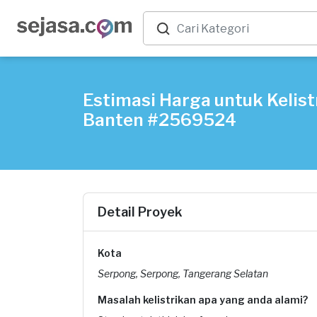
Estimasi Harga untuk Kelist
Banten #2569524
Detail Proyek
Kota
Serpong, Serpong, Tangerang Selatan
Masalah kelistrikan apa yang anda alami?