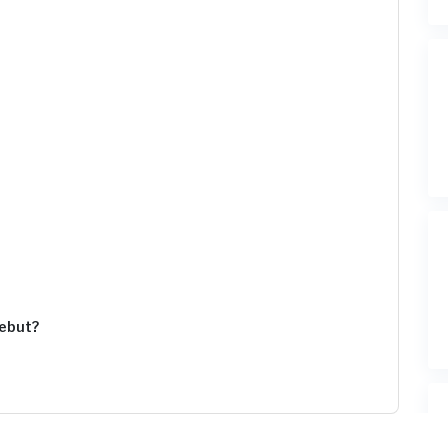
ebut?
 (biaya Transaksi)