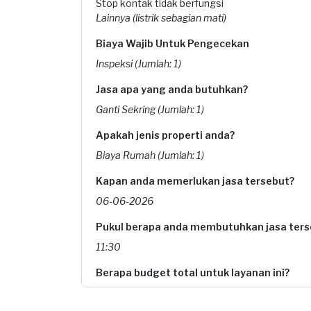
Stop kontak tidak berfungsi
Lainnya (listrik sebagian mati)
Biaya Wajib Untuk Pengecekan
Inspeksi (Jumlah: 1)
Jasa apa yang anda butuhkan?
Ganti Sekring (Jumlah: 1)
Apakah jenis properti anda?
Biaya Rumah (Jumlah: 1)
Kapan anda memerlukan jasa tersebut?
06-06-2026
Pukul berapa anda membutuhkan jasa ters
11:30
Berapa budget total untuk layanan ini?
Rp160.000 + Rp5.500 (biaya layanan) + Rp3.850