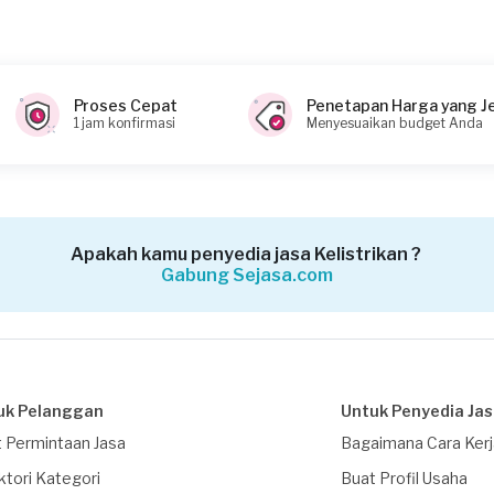
Proses Cepat
Penetapan Harga yang J
1 jam konfirmasi
Menyesuaikan budget Anda
Apakah kamu penyedia jasa Kelistrikan ?
Gabung Sejasa.com
uk Pelanggan
Untuk Penyedia Ja
 Permintaan Jasa
Bagaimana Cara Ker
ktori Kategori
Buat Profil Usaha