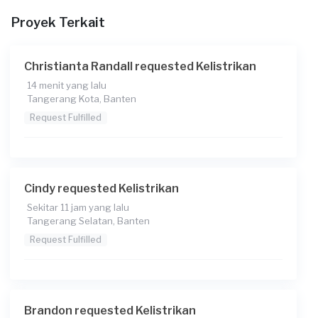
Proyek Terkait
Christianta Randall requested Kelistrikan
14 menit yang lalu
Tangerang Kota, Banten
Request Fulfilled
Cindy requested Kelistrikan
Sekitar 11 jam yang lalu
Tangerang Selatan, Banten
Request Fulfilled
Brandon requested Kelistrikan