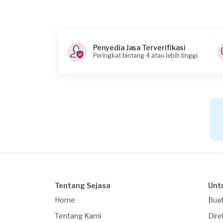
Konsumen ini menggunakan
Penyedia Jasa Terverifikasi
Peringkat bintang 4 atau lebih tinggi
Tentang Sejasa
Unt
Home
Buat
Tentang Kami
Dire