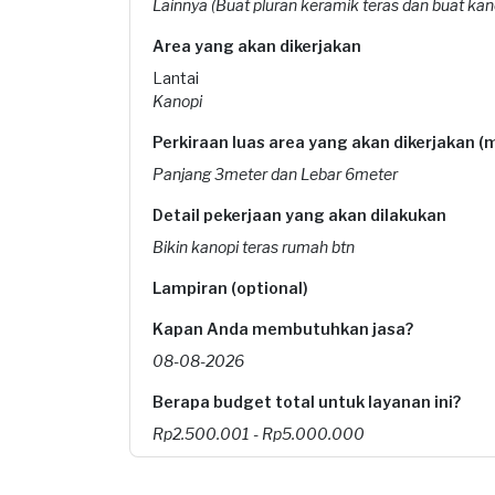
Lainnya (Buat pluran keramik teras dan buat kan
Area yang akan dikerjakan
Lantai
Kanopi
Perkiraan luas area yang akan dikerjakan (
Panjang 3meter dan Lebar 6meter
Detail pekerjaan yang akan dilakukan
Bikin kanopi teras rumah btn
Lampiran (optional)
Kapan Anda membutuhkan jasa?
08-08-2026
Berapa budget total untuk layanan ini?
Rp2.500.001 - Rp5.000.000
Catatan