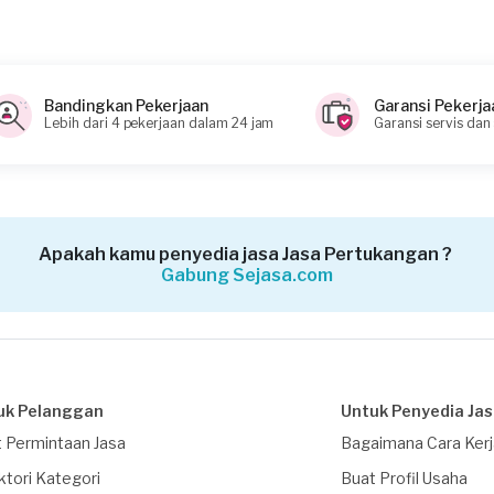
Bandingkan Pekerjaan
Garansi Pekerja
Lebih dari 4 pekerjaan dalam 24 jam
Garansi servis dan
Apakah kamu penyedia jasa Jasa Pertukangan ?
Gabung Sejasa.com
uk Pelanggan
Untuk Penyedia Ja
 Permintaan Jasa
Bagaimana Cara Ker
ktori Kategori
Buat Profil Usaha