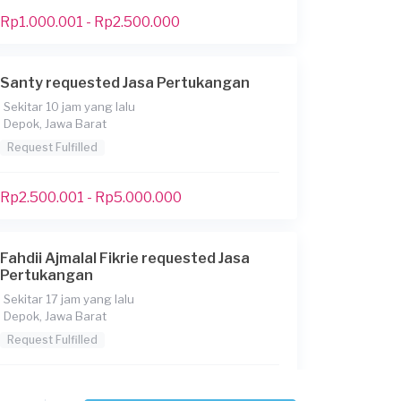
Rp1.000.001 - Rp2.500.000
Santy requested Jasa Pertukangan
Sekitar 10 jam yang lalu
Depok, Jawa Barat
Request Fulfilled
Rp2.500.001 - Rp5.000.000
Fahdii Ajmalal Fikrie requested Jasa
Pertukangan
Sekitar 17 jam yang lalu
Depok, Jawa Barat
Request Fulfilled
Kurang dari Rp1.000.000