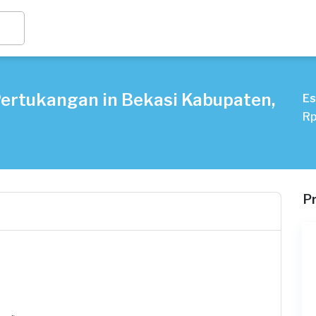
Pertukangan in Bekasi Kabupaten,
Es
Rp
P