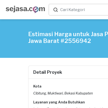
Estimasi Harga untuk Jasa 
Jawa Barat #2556942
Detail Proyek
Kota
Cibitung, Muktiwari, Bekasi Kabupaten
Layanan yang Anda Butuhkan