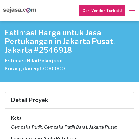
Cari Vendor Terbaik!
Estimasi Harga untuk Jasa
Pertukangan in Jakarta Pusat,
Jakarta #2546918
Estimasi Nilai Pekerjaan
Kurang dari Rp1.000.000
Detail Proyek
Kota
Cempaka Putih, Cempaka Putih Barat, Jakarta Pusat
Layanan yang Anda Butuhkan