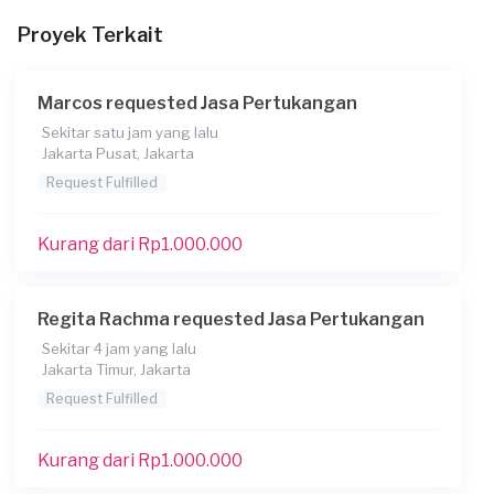
Proyek Terkait
Kapan Anda membutuhkan jasa?
Marcos requested Jasa Pertukangan
29-04-2026
Sekitar satu jam yang lalu
Jakarta Pusat, Jakarta
Berapa budget total untuk layanan ini?
Request Fulfilled
Kurang dari Rp1.000.000
Catatan
Kurang dari Rp1.000.000
Hanya jasa, untuk bahan sudah tersedia
Konsumen ini menggunakan
Regita Rachma requested Jasa Pertukangan
Sekitar 4 jam yang lalu
Jakarta Timur, Jakarta
Request Fulfilled
Kurang dari Rp1.000.000