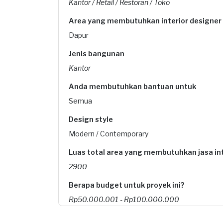
Kantor / Retail / Restoran / Toko
Area yang membutuhkan interior designer
Dapur
Jenis bangunan
Kantor
Anda membutuhkan bantuan untuk
Semua
Design style
Modern / Contemporary
Luas total area yang membutuhkan jasa int
2900
Berapa budget untuk proyek ini?
Rp50.000.001 - Rp100.000.000
Kapan Anda membutuhkan layanan?