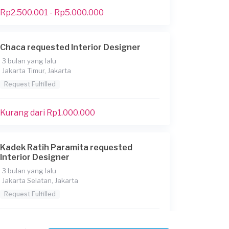
Rp2.500.001 - Rp5.000.000
Chaca requested Interior Designer
3 bulan yang lalu
Jakarta Timur, Jakarta
Request Fulfilled
Kurang dari Rp1.000.000
Kadek Ratih Paramita requested
Interior Designer
3 bulan yang lalu
Jakarta Selatan, Jakarta
Request Fulfilled
Rp2.500.001 - Rp5.000.000