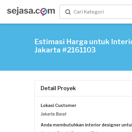
Estimasi Harga untuk Interio
Jakarta #2161103
Detail Proyek
Lokasi Customer
Jakarta Barat
Anda membutuhkan interior designer untu