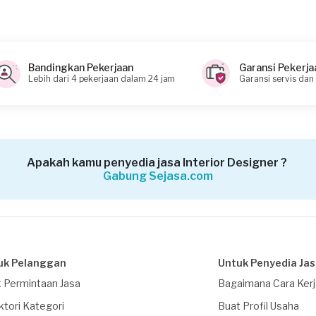
Bandingkan Pekerjaan
Garansi Pekerja
Lebih dari 4 pekerjaan dalam 24 jam
Garansi servis dan
Apakah kamu penyedia jasa Interior Designer ?
Gabung Sejasa.com
uk Pelanggan
Untuk Penyedia Ja
 Permintaan Jasa
Bagaimana Cara Ker
ktori Kategori
Buat Profil Usaha