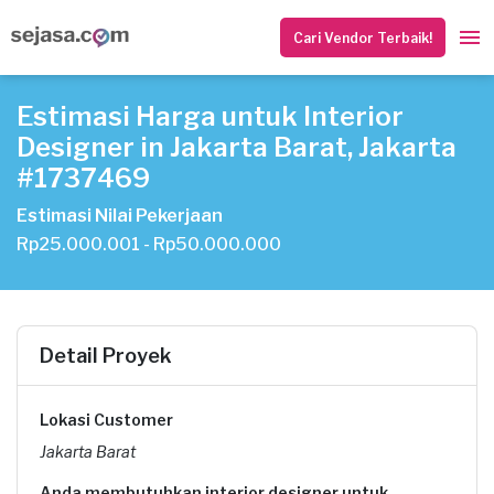
Cari Vendor Terbaik!
Estimasi Harga untuk Interior
Designer in Jakarta Barat, Jakarta
#1737469
Estimasi Nilai Pekerjaan
Rp25.000.001 - Rp50.000.000
Detail Proyek
Lokasi Customer
Jakarta Barat
Anda membutuhkan interior designer untuk