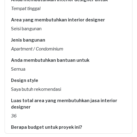
Tempat tinggal
Area yang membutuhkan interior designer
Seisi bangunan
Jenis bangunan
Apartment / Condominium
Anda membutuhkan bantuan untuk
Semua
Design style
Saya butuh rekomendasi
Luas total area yang membutuhkan jasa interior
designer
36
Berapa budget untuk proyek ini?
Rp25.000.001 - Rp50.000.000