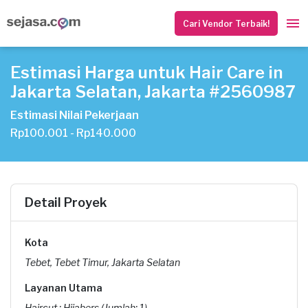
Cari Vendor Terbaik!
Estimasi Harga untuk Hair Care in
Jakarta Selatan, Jakarta #2560987
Estimasi Nilai Pekerjaan
Rp100.001 - Rp140.000
Detail Proyek
Kota
Tebet, Tebet Timur, Jakarta Selatan
Layanan Utama
Haircut : Hijabers (Jumlah: 1)