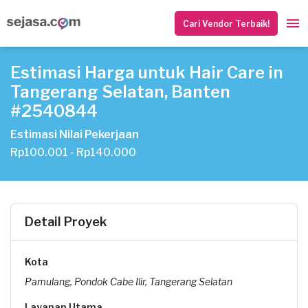
Cari Vendor Terbaik!
Estimasi Harga untuk Hair Care in
Tangerang Selatan, Banten
#2540844
Estimasi Nilai Pekerjaan
Rp100.001 - Rp140.000
Detail Proyek
Kota
Pamulang, Pondok Cabe Ilir, Tangerang Selatan
Layanan Utama