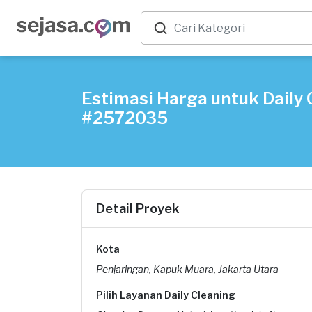
Estimasi Harga untuk Daily C
#2572035
Detail Proyek
Kota
Penjaringan, Kapuk Muara, Jakarta Utara
Pilih Layanan Daily Cleaning