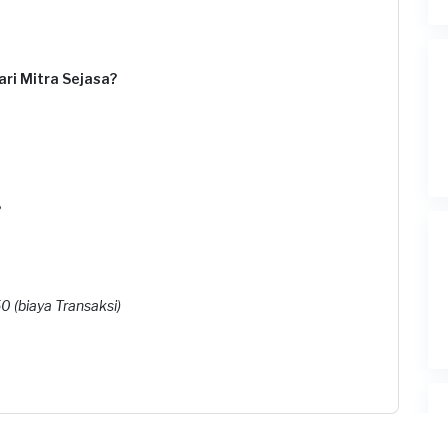
ri Mitra Sejasa?
?
 (biaya Transaksi)