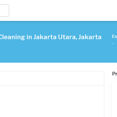
leaning in Jakarta Utara, Jakarta
Es
-
P