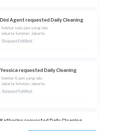
Dini Agent requested Daily Cleaning
Sekitar satu jam yang lalu
Jakarta Selatan, Jakarta
Request Fulfilled
Yessica requested Daily Cleaning
Sekitar 6 jam yang lalu
Jakarta Selatan, Jakarta
Request Fulfilled
Katherine requested Daily Cleaning
Sekitar 7 jam yang lalu