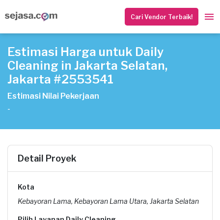
Cari Vendor Terbaik!
Estimasi Harga untuk Daily
Cleaning in Jakarta Selatan,
Jakarta #2553541
Estimasi Nilai Pekerjaan
-
Detail Proyek
Kota
Kebayoran Lama, Kebayoran Lama Utara, Jakarta Selatan
Pilih Layanan Daily Cleaning