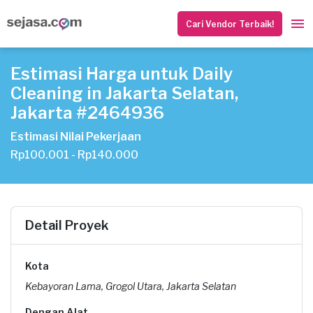
Cari Vendor Terbaik!
Estimasi Harga untuk Daily
Cleaning in Jakarta Selatan,
Jakarta #2464936
Estimasi Nilai Pekerjaan
Rp100.001 - Rp140.000
Detail Proyek
Kota
Kebayoran Lama, Grogol Utara, Jakarta Selatan
Dengan Alat