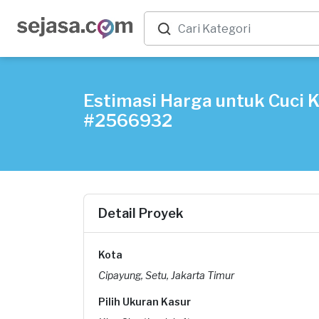
Estimasi Harga untuk Cuci K
#2566932
Detail Proyek
Kota
Cipayung, Setu, Jakarta Timur
Pilih Ukuran Kasur