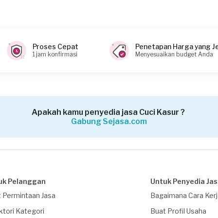
Proses Cepat
Penetapan Harga yang J
1 jam konfirmasi
Menyesuaikan budget Anda
Apakah kamu penyedia jasa Cuci Kasur ?
Gabung Sejasa.com
uk Pelanggan
Untuk Penyedia Ja
 Permintaan Jasa
Bagaimana Cara Ker
ktori Kategori
Buat Profil Usaha