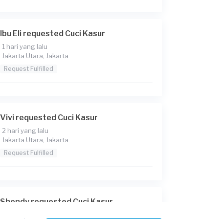
Ibu Eli requested Cuci Kasur
1 hari yang lalu
Jakarta Utara, Jakarta
Request Fulfilled
Vivi requested Cuci Kasur
2 hari yang lalu
Jakarta Utara, Jakarta
Request Fulfilled
Shendy requested Cuci Kasur
5 hari yang lalu