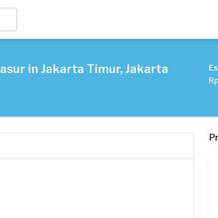
asur in Jakarta Timur, Jakarta
Es
Rp
P