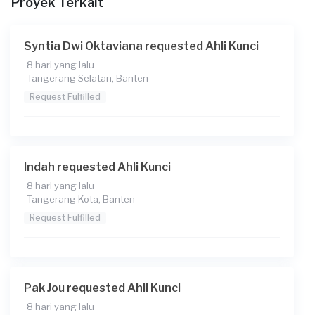
Proyek Terkait
Syntia Dwi Oktaviana requested Ahli Kunci
8 hari yang lalu
Tangerang Selatan, Banten
Request Fulfilled
Indah requested Ahli Kunci
8 hari yang lalu
Tangerang Kota, Banten
Request Fulfilled
Pak Jou requested Ahli Kunci
8 hari yang lalu