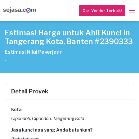
Cari Vendor Terbaik!
Estimasi Harga untuk Ahli Kunci in
Tangerang Kota, Banten #2390333
Estimasi Nilai Pekerjaan
-
Detail Proyek
Kota
Cipondoh, Cipondoh, Tangerang Kota
Jasa kunci apa yang Anda butuhkan?
Pintu terkunci