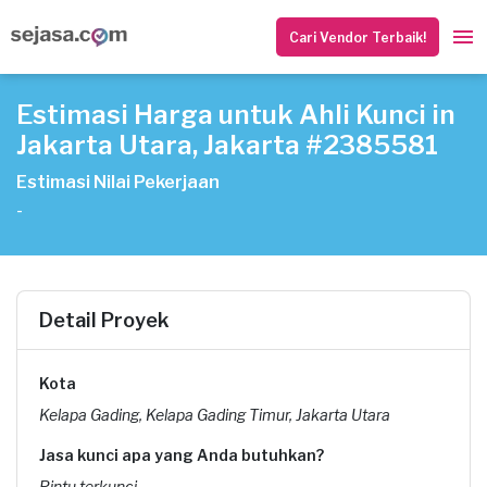
Cari Vendor Terbaik!
Estimasi Harga untuk Ahli Kunci in
Jakarta Utara, Jakarta #2385581
Estimasi Nilai Pekerjaan
-
Detail Proyek
Kota
Kelapa Gading, Kelapa Gading Timur, Jakarta Utara
Jasa kunci apa yang Anda butuhkan?
Pintu terkunci