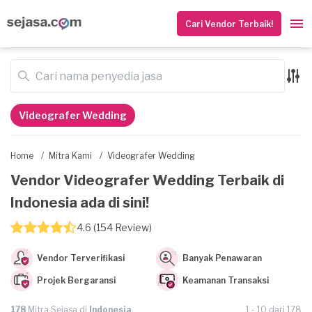
Cari Vendor Terbaik!
Videografer Wedding
Home
/
Mitra Kami
/
Videografer Wedding
Vendor Videografer Wedding Terbaik di
Indonesia ada di sini!
4.6 (154 Review)
Vendor Terverifikasi
Banyak Penawaran
Projek Bergaransi
Keamanan Transaksi
178
Mitra Sejasa di
Indonesia
1 - 10 dari 178