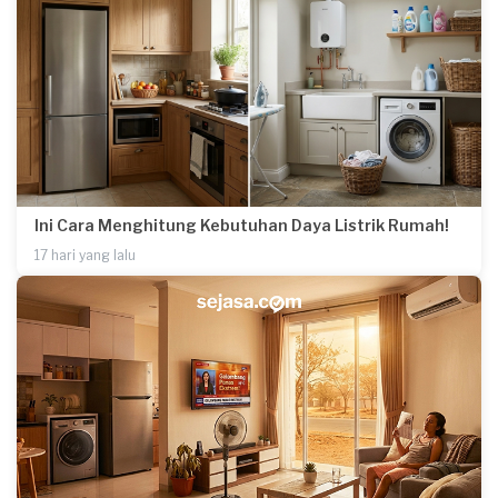
Ini Cara Menghitung Kebutuhan Daya Listrik Rumah!
17 hari yang lalu