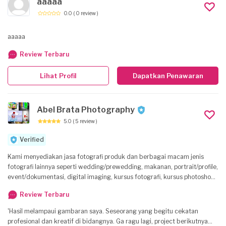
aaaaa
0.0
( 0 review )
aaaaa
Review Terbaru
Lihat Profil
Dapatkan Penawaran
Abel Brata Photography
5.0
( 5 review )
Verified
Kami menyediakan jasa fotografi produk dan berbagai macam jenis
fotografi lainnya seperti wedding/prewedding, makanan, portrait/profile,
event/dokumentasi, digital imaging, kursus fotografi, kursus photoshop,
dan sebagainya.
Review Terbaru
'Hasil melampaui gambaran saya. Seseorang yang begitu cekatan
profesional dan kreatif di bidangnya. Ga ragu lagi, project berikutnya