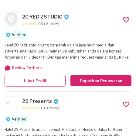
20 RED ZSTUDIO
0.0
( 0 review )
Verified
kami 20 redz studio yang bergerak dalam jasa multimedia dan
advertaising hadir untuk memenuhi kebutuhan anda dalam konsep
fotografi dan videografi Dengan menerima request yang anda butuhkan
dalam event anda
Review Terbaru
Lihat Profil
Dapatkan Penawaran
29 Presents
0.0
( 0 review )
Verified
Halo! 29 Presents adalah sebuah Production House di Jakarta. Kami
melayani berbagai produksi media kreatif seperti Company Profile ,