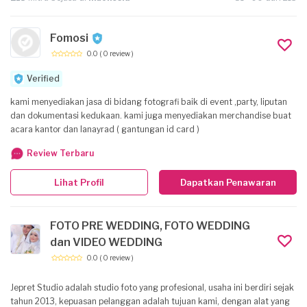
Fomosi
0.0
( 0 review )
Verified
kami menyediakan jasa di bidang fotografi baik di event ,party, liputan
dan dokumentasi kedukaan. kami juga menyediakan merchandise buat
acara kantor dan lanayrad ( gantungan id card )
Review Terbaru
Lihat Profil
Dapatkan Penawaran
FOTO PRE WEDDING, FOTO WEDDING
dan VIDEO WEDDING
0.0
( 0 review )
Jepret Studio adalah studio foto yang profesional, usaha ini berdiri sejak
tahun 2013, kepuasan pelanggan adalah tujuan kami, dengan alat yang