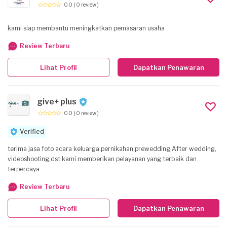
0.0
( 0 review )
kami siap membantu meningkatkan pemasaran usaha
Review Terbaru
Lihat Profil
Dapatkan Penawaran
give+ plus
0.0
( 0 review )
Verified
terima jasa foto acara keluarga,pernikahan,prewedding,After wedding,
videoshooting,dst kami memberikan pelayanan yang terbaik dan
terpercaya
Review Terbaru
Lihat Profil
Dapatkan Penawaran