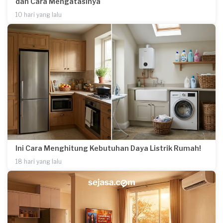
dan Cara Mengatasinya
10 hari yang lalu
Ini Cara Menghitung Kebutuhan Daya Listrik Rumah!
18 hari yang lalu