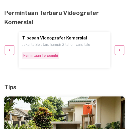
Permintaan Terbaru Videografer
Komersial
T. pesan Videografer Komersial
A.G. 
Jakarta Selatan, hampir 2 tahun yang lalu
Paser, 
Pemintaan Terpenuhi
Selesa
Tips