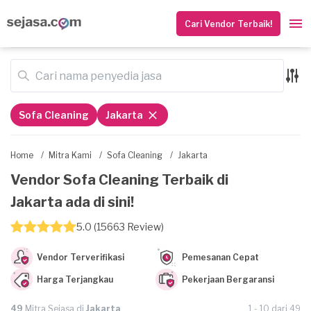
Cari Vendor Terbaik!
Sofa Cleaning
Jakarta
Home
/
Mitra Kami
/
Sofa Cleaning
/
Jakarta
Vendor Sofa Cleaning Terbaik di
Jakarta ada di sini!
5.0 (15663 Review)
Vendor Terverifikasi
Pemesanan Cepat
Harga Terjangkau
Pekerjaan Bergaransi
49
Mitra Sejasa di
Jakarta
1 - 10 dari 49