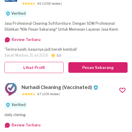
4.9
( 1059 review )
Verified
Jasa Profesional Cleaning Softfurniture. Dengan SDM Profesional.
Silahkan *Klik Pesan Sekarang* Untuk Memesan Layanan Jasa Kami.
Review Terbaru
'Terima kasih, kasurnya jadi bersih kembali'
Sarah Marbun,
31 Jul 2026
5,0
Lihat Profil
Pesan Sekarang
Nurhadi Cleaning (Vaccinated)
4.7
( 209 review )
Verified
daily clening
Review Terbaru