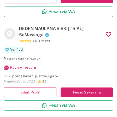
Pesan via WA
DEDEN MAULANA RISKI [TRIAL]
SeMassage
5.0
( 1 review )
Verified
Massage dan Reflexologi
Review Terbaru
'Cukup pengalaman, pijatnya juga ok.'
Nambel,
25 Jan 2023
5,0
Lihat Profil
Pesan Sekarang
Pesan via WA