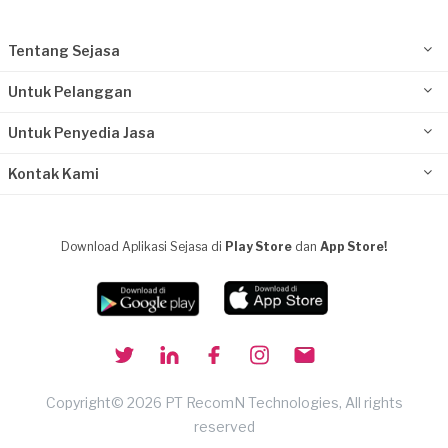
Tentang Sejasa
Untuk Pelanggan
Untuk Penyedia Jasa
Kontak Kami
Download Aplikasi Sejasa di
Play Store
dan
App Store!
Copyright© 2026 PT RecomN Technologies, All rights
reserved