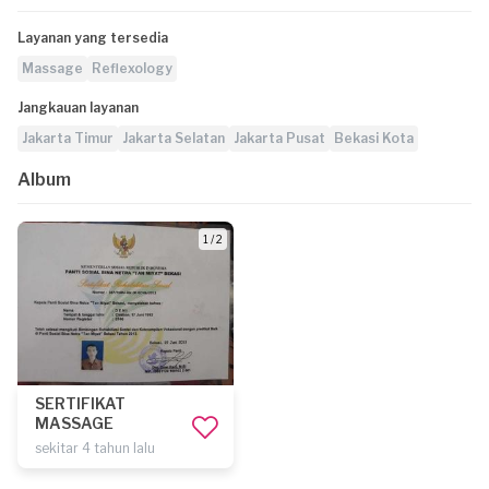
Layanan yang tersedia
Massage
Reflexology
Jangkauan layanan
Jakarta Timur
Jakarta Selatan
Jakarta Pusat
Bekasi Kota
Album
1 / 2
SERTIFIKAT
MASSAGE
sekitar 4 tahun lalu