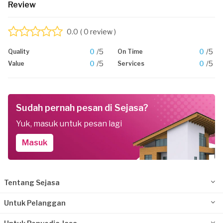
Review
0.0
( 0 review )
0
/5
0
/5
Quality
On Time
0
/5
0
/5
Value
Services
Sudah pernah pesan di Sejasa?
Yuk, masuk untuk pesan lagi
Masuk
Tentang Sejasa
Untuk Pelanggan