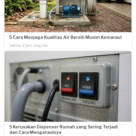
5 Cara Menjaga Kualitas Air Bersih Musim Kemarau!
sekitar 2 jam yang lalu
5 Kerusakan Dispenser Rumah yang Sering Terjadi
dan Cara Mengatasinya