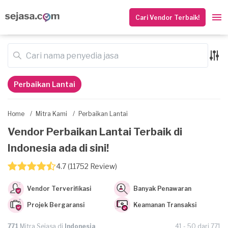
Cari Vendor Terbaik!
Perbaikan Lantai
Home
/
Mitra Kami
/
Perbaikan Lantai
Vendor Perbaikan Lantai Terbaik di
Indonesia ada di sini!
4.7 (11752 Review)
Vendor Terverifikasi
Banyak Penawaran
Projek Bergaransi
Keamanan Transaksi
771
Mitra Sejasa di
Indonesia
41 - 50 dari 771