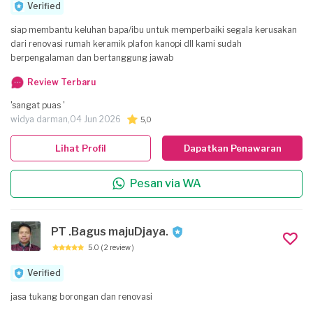
Verified
siap membantu keluhan bapa/ibu untuk memperbaiki segala kerusakan
dari renovasi rumah keramik plafon kanopi dll kami sudah
berpengalaman dan bertanggung jawab
Review Terbaru
'sangat puas '
widya darman,
04 Jun 2026
5,0
Lihat Profil
Dapatkan Penawaran
Pesan via WA
PT .Bagus majuDjaya.
5.0
( 2 review )
Verified
jasa tukang borongan dan renovasi