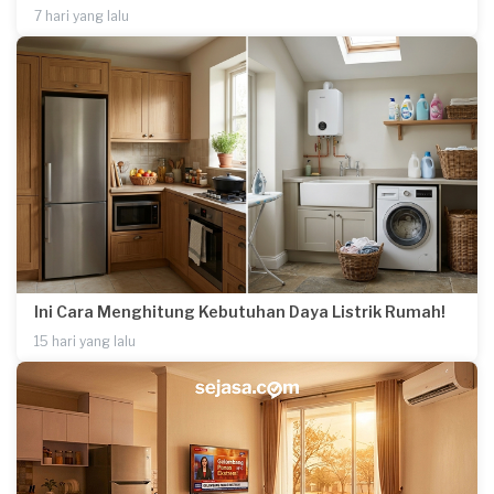
7 hari yang lalu
Ini Cara Menghitung Kebutuhan Daya Listrik Rumah!
15 hari yang lalu