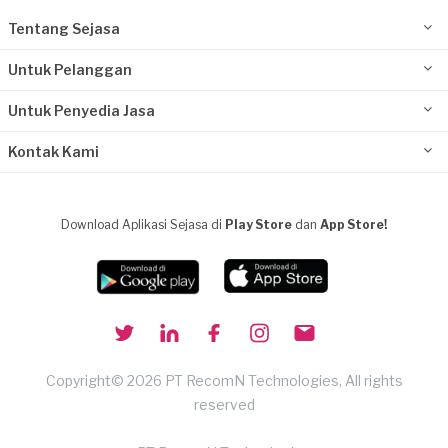
Tentang Sejasa
Untuk Pelanggan
Untuk Penyedia Jasa
Kontak Kami
Download Aplikasi Sejasa di
Play Store
dan
App Store!
Copyright© 2026 PT RecomN Technologies, All rights
reserved