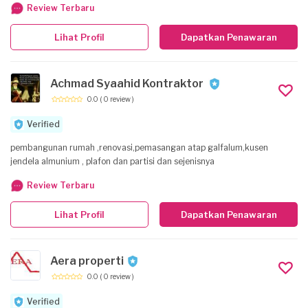
Review Terbaru
Lihat Profil
Dapatkan Penawaran
Achmad Syaahid Kontraktor
0.0
( 0 review )
Verified
pembangunan rumah ,renovasi,pemasangan atap galfalum,kusen
jendela almunium , plafon dan partisi dan sejenisnya
Review Terbaru
Lihat Profil
Dapatkan Penawaran
Aera properti
0.0
( 0 review )
Verified