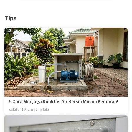
buat permasalahan atap anda. Kami tidak memungut biaya (GRATIS)
untuk survey dan konsultasi.
Tips
5 Cara Menjaga Kualitas Air Bersih Musim Kemarau!
sekitar 10 jam yang lalu