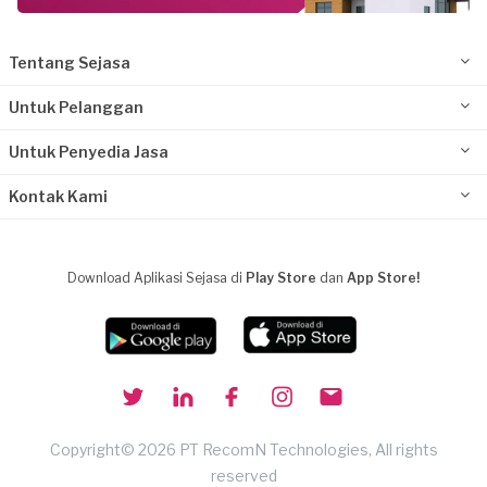
Tentang Sejasa
Untuk Pelanggan
Untuk Penyedia Jasa
Kontak Kami
Download Aplikasi Sejasa di
Play Store
dan
App Store!
Copyright© 2026 PT RecomN Technologies, All rights
reserved