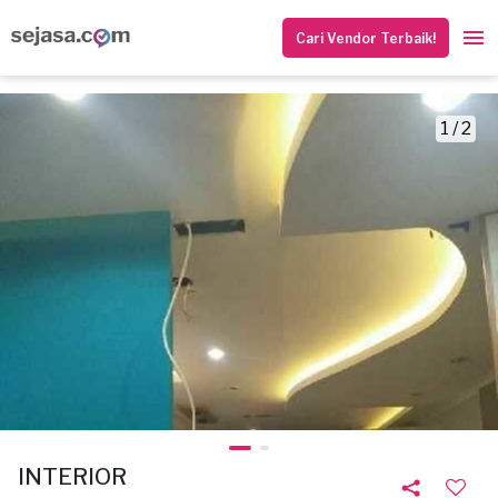
Cari Vendor Terbaik!
1 / 2
INTERIOR