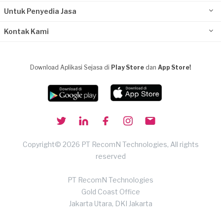
Untuk Penyedia Jasa
Kontak Kami
Download Aplikasi Sejasa di
Play Store
dan
App Store!
Copyright© 2026 PT RecomN Technologies, All rights
reserved
PT RecomN Technologies
Gold Coast Office
Jakarta Utara, DKI Jakarta