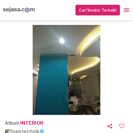
Cari Vendor Terbaik!
Album
INTERIOR
Yoga technik