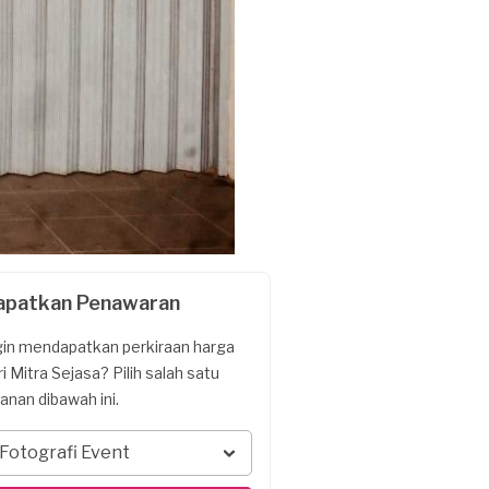
apatkan Penawaran
gin mendapatkan perkiraan harga
ri Mitra Sejasa? Pilih salah satu
yanan dibawah ini.
Fotografi Event