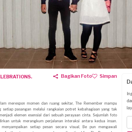
Bagikan Foto
Simpan
LEBRATIONS.
D
In
da
 dalam merespon momen dan ruang sekitar, The Remember mampu
la
 setiap pasangan melalui rangkaian potret kebahagiaan yang tak
 menjadi elemen esensial dari sebuah perayaan cinta. Sejumlah foto
irkan untuk merangkum perjalanan interaksi antara kedua insan.
menyampaikan setiap pesan secara visual, Be pun mengawali