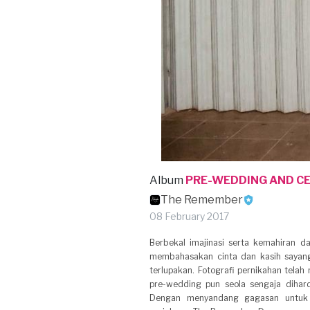
Album
PRE-WEDDING AND CE
The Remember
08 February 2017
Berbekal imajinasi serta kemahiran
membahasakan cinta dan kasih sayang
terlupakan. Fotografi pernikahan telah
pre-wedding pun seola sengaja dihard
Dengan menyandang gagasan untuk 