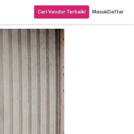
Cari Vendor Terbaik!
Masuk
Daftar