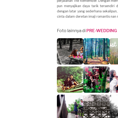
perjalanan The Remember. Dengan mema
pun menyajikan daya tarik tersendiri
dengan latar yang sederhana sekalip
cinta dalam deretan imaji romantis nan 
Foto lainnya di
PRE-WEDDING 