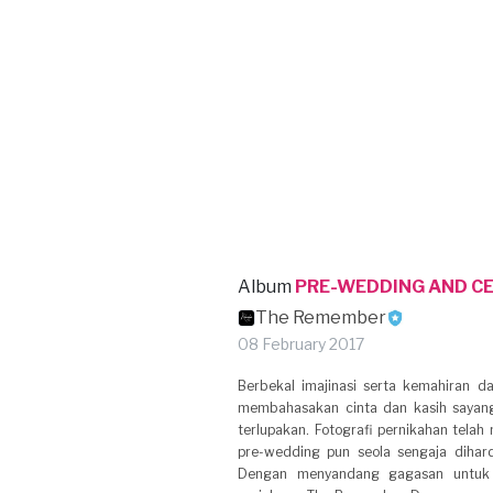
Album
PRE-WEDDING AND CE
The Remember
08 February 2017
Berbekal imajinasi serta kemahiran
membahasakan cinta dan kasih sayang
terlupakan. Fotografi pernikahan telah
pre-wedding pun seola sengaja dihard
Dengan menyandang gagasan untuk 