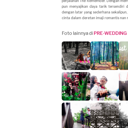
perjalanan The Remember. Dengan mema
pun menyajikan daya tarik tersendiri
dengan latar yang sederhana sekalip
cinta dalam deretan imaji romantis nan 
Foto lainnya di
PRE-WEDDING 