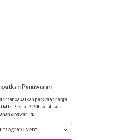
apatkan Penawaran
gin mendapatkan perkiraan harga
ri Mitra Sejasa? Pilih salah satu
yanan dibawah ini.
Fotografi Event