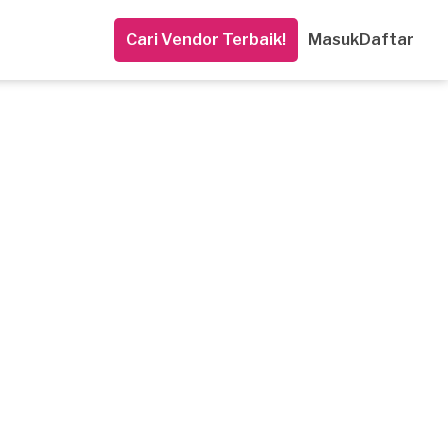
Cari Vendor Terbaik!
Masuk
Daftar