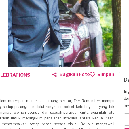
Bagikan Foto
Simpan
LEBRATIONS.
D
In
da
 dalam merespon momen dan ruang sekitar, The Remember mampu
la
 setiap pasangan melalui rangkaian potret kebahagiaan yang tak
 menjadi elemen esensial dari sebuah perayaan cinta. Sejumlah foto
irkan untuk merangkum perjalanan interaksi antara kedua insan.
menyampaikan setiap pesan secara visual, Be pun mengawali