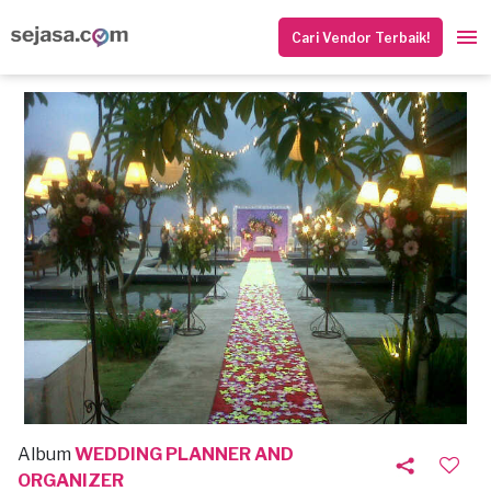
Cari Vendor Terbaik!
Album
WEDDING PLANNER AND
ORGANIZER