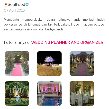
SoulFood
07 April 2016
Membantu mempersiapkan acara istimewa anda menjadi indah
berkesan penuh khidmat dan tak terlupakan. Indoor maupun outdoor
sesuai dengan keinginan dan budget anda.
Foto lainnya di
WEDDING PLANNER AND ORGANIZER