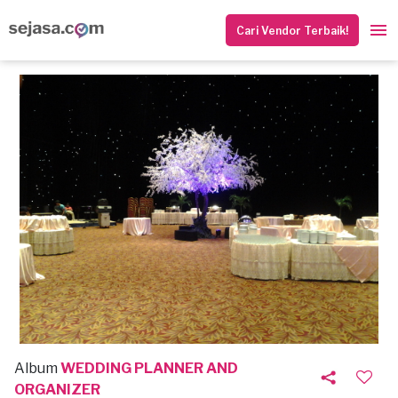
Cari Vendor Terbaik!
Album
WEDDING PLANNER AND
ORGANIZER