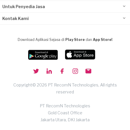
Untuk Penyedia Jasa
Kontak Kami
Download Aplikasi Sejasa di
Play Store
dan
App Store!
Copyright© 2026 PT RecomN Technologies, All rights
reserved
PT RecomN Technologies
Gold Coast Office
Jakarta Utara, DKI Jakarta