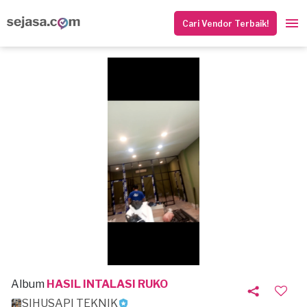
Cari Vendor Terbaik!
Album
HASIL INTALASI RUKO
SIHUSAPI TEKNIK