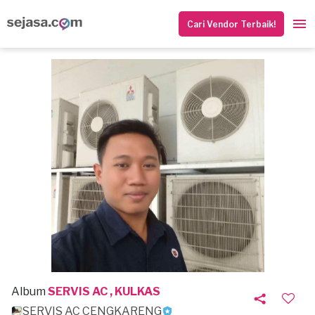
Cari Vendor Terbaik!
Album
SERVIS AC , KULKAS
SERVIS AC CENGKARENG