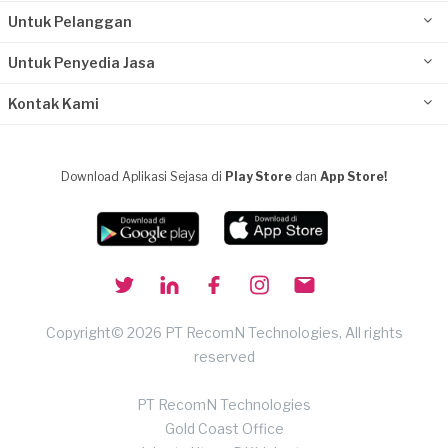
Untuk Pelanggan
Untuk Penyedia Jasa
Kontak Kami
Download Aplikasi Sejasa di
Play Store
dan
App Store!
Copyright© 2026 PT RecomN Technologies, All rights
reserved
PT RecomN Technologies
Gold Coast Office