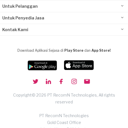
Untuk Pelanggan
Untuk Penyedia Jasa
Kontak Kami
Download Aplikasi Sejasa di
Play Store
dan
App Store!
Copyright© 2026 PT RecomN Technologies, All rights
reserved
PT RecomN Technologies
Gold Coast Office