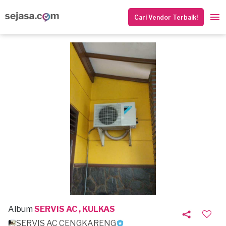
Cari Vendor Terbaik!
Album
SERVIS AC , KULKAS
SERVIS AC CENGKARENG