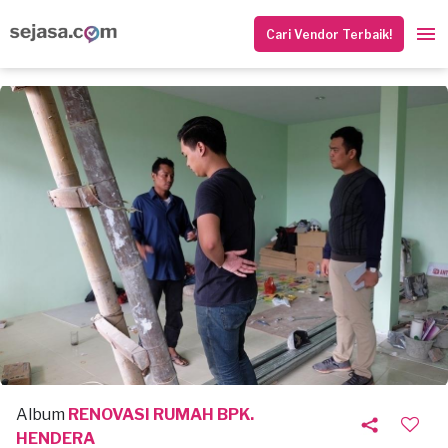
Cari Vendor Terbaik!
Album
RENOVASI RUMAH BPK.
HENDERA