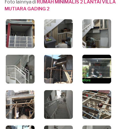
Foto lainnya di
RUMAH MINIMALIS 2 LANTAI VILLA
MUTIARA GADING 2