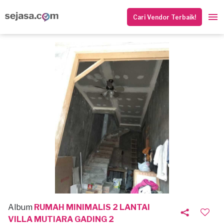
Cari Vendor Terbaik!
Album
RUMAH MINIMALIS 2 LANTAI
VILLA MUTIARA GADING 2