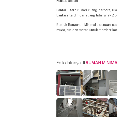
Konsep desain:
Lantai 1 terdiri dari ruang carport,
Lantai 2 terdiri dari ruang tidur anak 2
Bentuk Bangunan Minimalis dengan pad
muda, tua dan merah untuk memberikan
Foto lainnya di
RUMAH MINIMAL