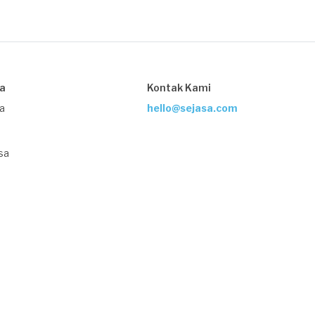
sa
Kontak Kami
ja
hello@sejasa.com
sa