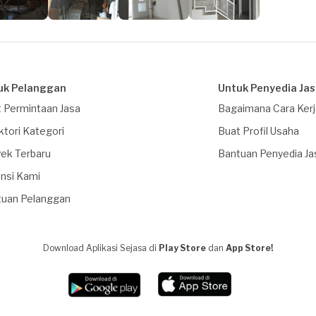
uk Pelanggan
Untuk Penyedia Ja
 Permintaan Jasa
Bagaimana Cara Ker
ktori Kategori
Buat Profil Usaha
ek Terbaru
Bantuan Penyedia Ja
nsi Kami
tuan Pelanggan
Download Aplikasi Sejasa di
Play Store
dan
App Store!