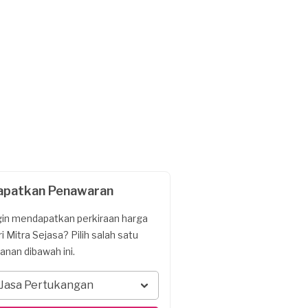
apatkan Penawaran
gin mendapatkan perkiraan harga
ri Mitra Sejasa? Pilih salah satu
yanan dibawah ini.
Jasa Pertukangan