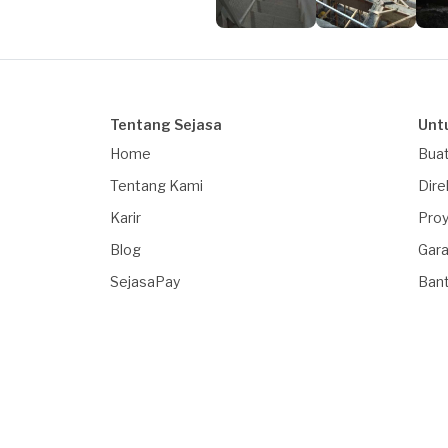
Tentang Sejasa
Unt
Home
Buat
Tentang Kami
Dire
Karir
Proy
Blog
Gara
SejasaPay
Ban