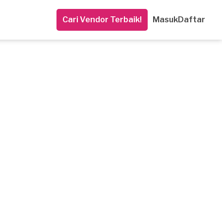
Cari Vendor Terbaik!
Masuk
Daftar