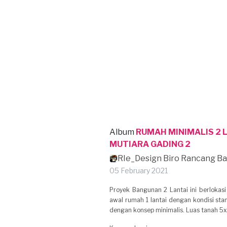
Album
RUMAH MINIMALIS 2 L
MUTIARA GADING 2
RIe_Design Biro Rancang B
05 February 2021
Proyek Bangunan 2 Lantai ini berlokasi
awal rumah 1 lantai dengan kondisi sta
dengan konsep minimalis. Luas tanah 5x