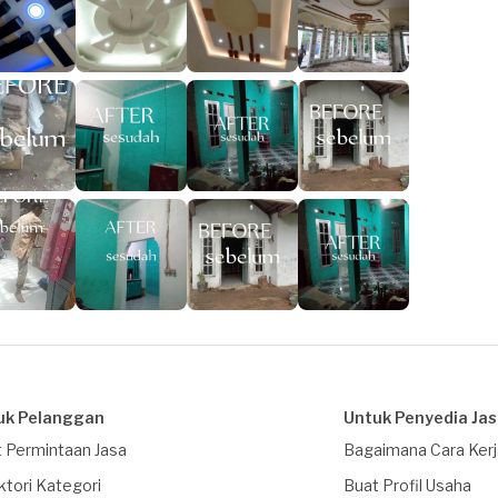
uk Pelanggan
Untuk Penyedia Ja
 Permintaan Jasa
Bagaimana Cara Ker
ktori Kategori
Buat Profil Usaha