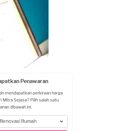
apatkan Penawaran
gin mendapatkan perkiraan harga
ri Mitra Sejasa? Pilih salah satu
yanan dibawah ini.
Renovasi Rumah