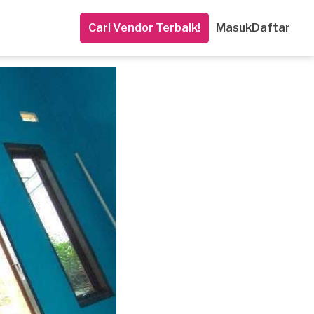
Cari Vendor Terbaik!
Masuk
Daftar