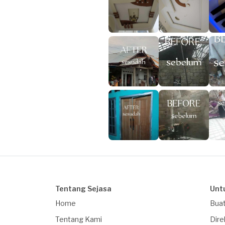
Tentang Sejasa
Unt
Home
Buat
Tentang Kami
Dire