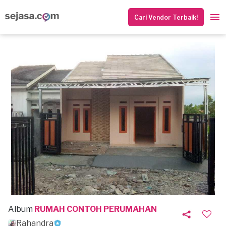
Cari Vendor Terbaik!
Album
RUMAH CONTOH PERUMAHAN
Rahandra