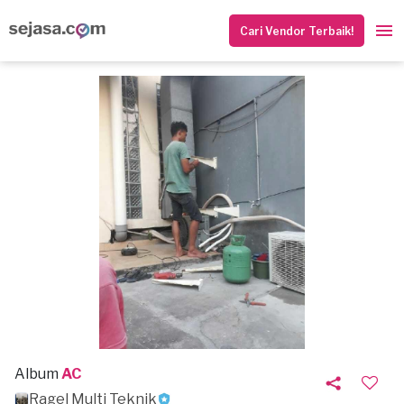
Cari Vendor Terbaik!
Album
AC
Ragel Multi Teknik