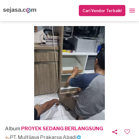
Cari Vendor Terbaik!
Album
PROYEK SEDANG BERLANGSUNG
PT. Multijaya Prakarsa Abadi