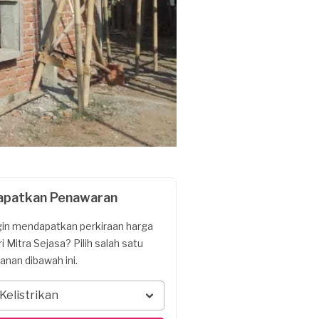
apatkan Penawaran
gin mendapatkan perkiraan harga
ri Mitra Sejasa? Pilih salah satu
yanan dibawah ini.
Kelistrikan