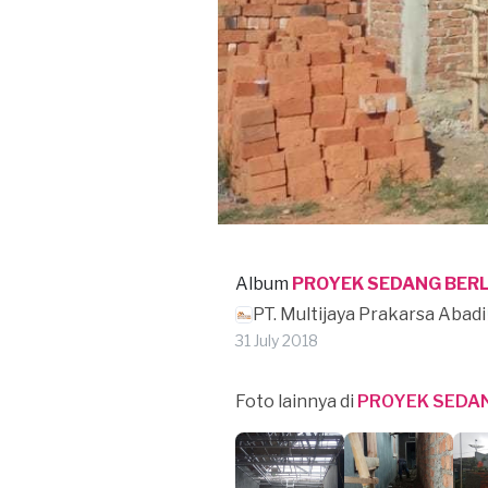
Album
PROYEK SEDANG BER
PT. Multijaya Prakarsa Abadi
31 July 2018
Foto lainnya di
PROYEK SEDA