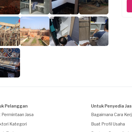
uk Pelanggan
Untuk Penyedia Ja
 Permintaan Jasa
Bagaimana Cara Ker
ktori Kategori
Buat Profil Usaha