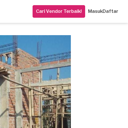
Cari Vendor Terbaik!
Masuk
Daftar