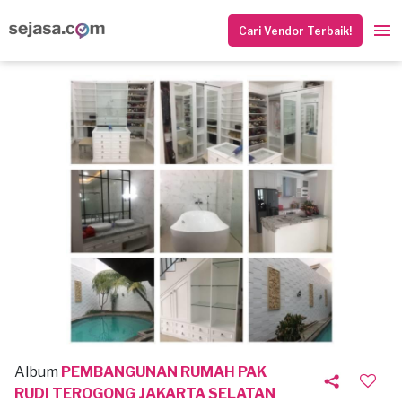
Cari Vendor Terbaik!
Album
PEMBANGUNAN RUMAH PAK
RUDI TEROGONG JAKARTA SELATAN