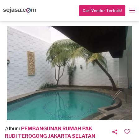
Cari Vendor Terbaik!
Album
PEMBANGUNAN RUMAH PAK
RUDI TEROGONG JAKARTA SELATAN