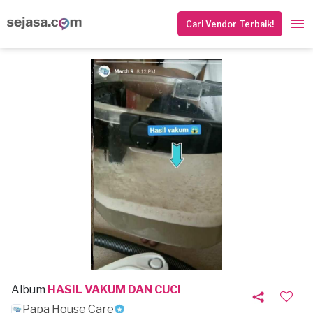
Cari Vendor Terbaik!
Album
HASIL VAKUM DAN CUCI
Papa House Care