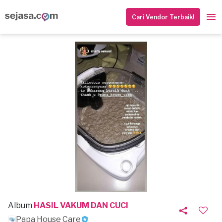
Cari Vendor Terbaik!
Album
HASIL VAKUM DAN CUCI
Papa House Care