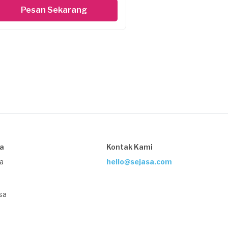
Pesan Sekarang
sa
Kontak Kami
ja
hello@sejasa.com
sa