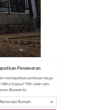
apatkan Penawaran
gin mendapatkan perkiraan harga
ri Mitra Sejasa? Pilih salah satu
yanan dibawah ini.
Renovasi Rumah