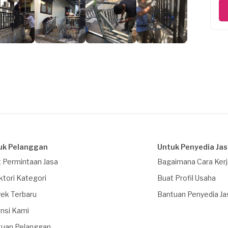
uk Pelanggan
Untuk Penyedia Ja
 Permintaan Jasa
Bagaimana Cara Ker
ktori Kategori
Buat Profil Usaha
ek Terbaru
Bantuan Penyedia Ja
nsi Kami
tuan Pelanggan