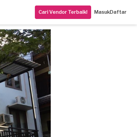
Cari Vendor Terbaik!
Masuk
Daftar